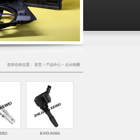
您所在的位置：
首页
>
产品中心
>
点火线圈
1003
KWD-81004