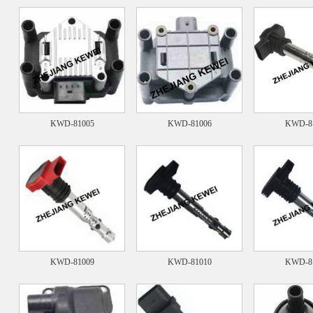
KWD-81005
KWD-81006
KWD-8
KWD-81009
KWD-81010
KWD-8