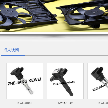
1
2
3
4
点火线圈
KWD-81001
KWD-81002
KWD-8